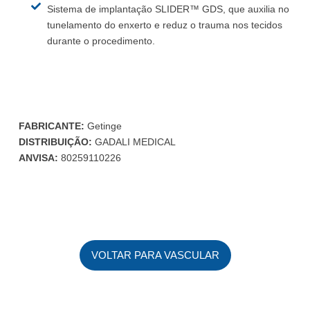
Sistema de implantação SLIDER™ GDS, que auxilia no
tunelamento do enxerto e reduz o trauma nos tecidos
durante o procedimento.
FABRICANTE:
Getinge
DISTRIBUIÇÃO:
GADALI MEDICAL
ANVISA:
80259110226
VOLTAR PARA VASCULAR