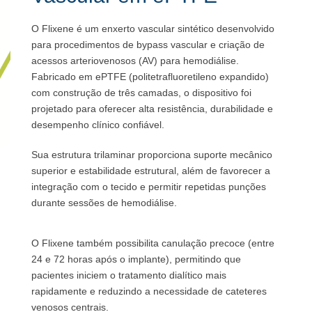
O Flixene é um enxerto vascular sintético desenvolvido
para procedimentos de bypass vascular e criação de
acessos arteriovenosos (AV) para hemodiálise.
Fabricado em ePTFE (politetrafluoretileno expandido)
com construção de três camadas, o dispositivo foi
projetado para oferecer alta resistência, durabilidade e
desempenho clínico confiável.
Sua estrutura trilaminar proporciona suporte mecânico
superior e estabilidade estrutural, além de favorecer a
integração com o tecido e permitir repetidas punções
durante sessões de hemodiálise.
O Flixene também possibilita canulação precoce (entre
24 e 72 horas após o implante), permitindo que
pacientes iniciem o tratamento dialítico mais
rapidamente e reduzindo a necessidade de cateteres
venosos centrais.