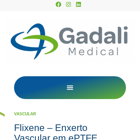
VASCULAR
Flixene – Enxerto
Vascular em ePTFE