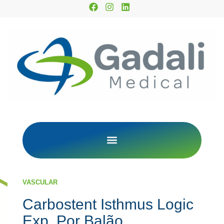
VASCULAR
Carbostent Isthmus Logic
Exp. Por Balão