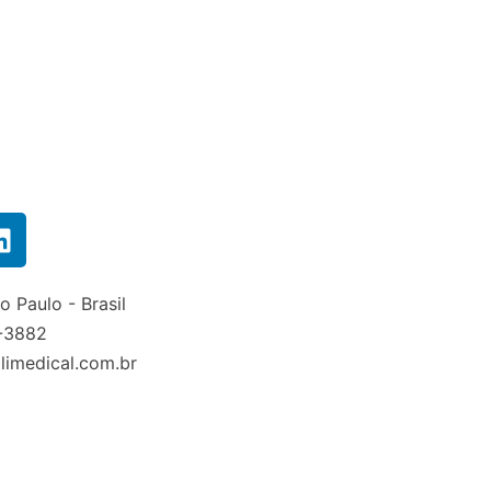
 Paulo - Brasil
1-3882
imedical.com.br