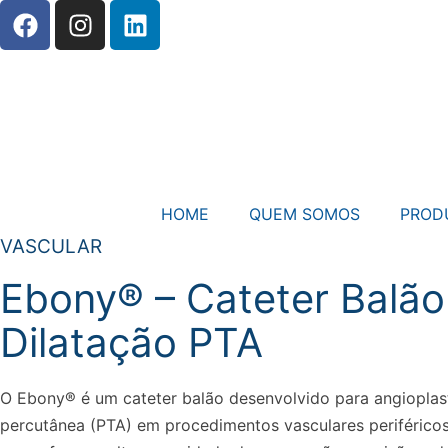
HOME
QUEM SOMOS
PROD
VASCULAR
Ebony® – Cateter Balão
Dilatação PTA
O Ebony® é um cateter balão desenvolvido para angioplast
percutânea (PTA) em procedimentos vasculares periféricos