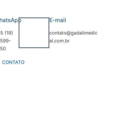
hatsApp
E-mail
5 (19)
contato@gadalimedic
599-
al.com.br
50
CONTATO