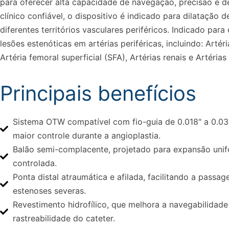
para oferecer alta capacidade de navegação, precisão e
clínico confiável, o dispositivo é indicado para dilatação 
diferentes territórios vasculares periféricos. Indicado para
lesões estenóticas em artérias periféricas, incluindo: Artéria
Artéria femoral superficial (SFA), Artérias renais e Artérias 
Principais benefícios
Sistema OTW compatível com fio-guia de 0.018" a 0.03
maior controle durante a angioplastia.
Balão semi-complacente, projetado para expansão uni
controlada.
Ponta distal atraumática e afilada, facilitando a passa
estenoses severas.
Revestimento hidrofílico, que melhora a navegabilidade
rastreabilidade do cateter.