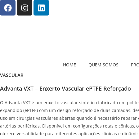
HOME
QUEM SOMOS
PR
VASCULAR
Advanta VXT – Enxerto Vascular ePTFE Reforçado
O Advanta VXT é um enxerto vascular sintético fabricado em politet
expandido (ePTFE) com um design reforçado de duas camadas, de
uso em cirurgias vasculares abertas quando é necessário reparar 
artérias periféricas. Disponível em configurações retas e cônicas, o
oferece versatilidade para diferentes aplicações clínicas e dinâmic