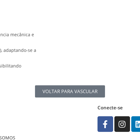
ência mecânica e
), adaptando‑se a
ibilitando
VOLTAR PARA VASCULAR
Conecte-se
 SOMOS