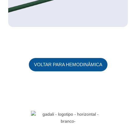
VOLTAR PARA HEMODINÂMICA
Referência em soluções médico-hospitalares, com inovação,